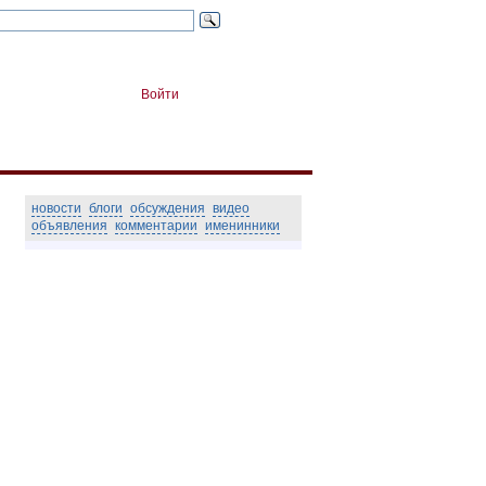
Войти
новости
блоги
обсуждения
видео
объявления
комментарии
именинники