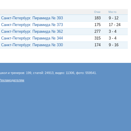
Очки
Место
 Санкт-Петербург. Пирамида № 393
183
9 - 12
 Санкт-Петербург. Пирамида № 373
175
17 - 24
 Санкт-Петербург. Пирамида № 362
277
3 - 4
 Санкт-Петербург. Пирамида № 344
315
3 - 4
 Санкт-Петербург. Пирамида № 330
174
9 - 16
школ и тренеров: 199, статей: 24913, видео: 11306, фото: 559541.
Рекламодателям