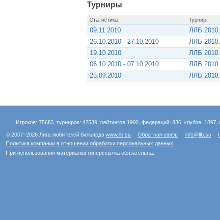
Турниры
Статистика
Турнир
09.11.2010
ЛЛБ 2010.
26.10.2010 - 27.10.2010
ЛЛБ 2010.
19.10.2010
ЛЛБ 2010.
06.10.2010 - 07.10.2010
ЛЛБ 2010.
25.09.2010
ЛЛБ 2010.
Игроков: 75683, турниров: 42539, рейтингов 1900, федераций: 836, клубов: 1897, 
© 2007–2026 Лига любителей бильярда
www.llb.su
Обратная связь
info@llb.su
Политика компании в отношении обработки персональных данных
При использовании материалов гиперссылка обязательна.