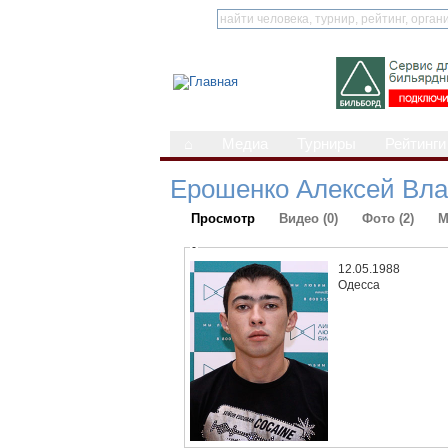
⌂
Медиа
Турниры
Рейтинги
Ерошенко Алексей Вл
Просмотр
Видео (0)
Фото (2)
М
-
12.05.1988
Одесса