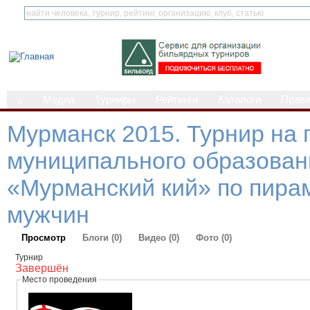
⌂
Медиа
Турниры
Рейтинги
Каталоги
Прав
Мурманск 2015. Турнир на 
муниципального образова
«Мурманский кий» по пира
мужчин
Просмотр
Блоги (0)
Видео (0)
Фото (0)
Турнир
Завершён
Место проведения