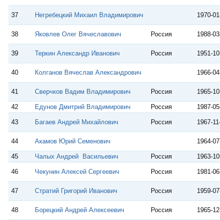
37
Негребецкий Михаил Владимирович
1970-01
38
Яковлев Олег Вячеславович
Россия
1988-03
39
Теркин Александр Иванович
Россия
1951-10
40
Колганов Вячеслав Александрович
1966-04
41
Сверчков Вадим Владимирович
Россия
1965-10
42
Едунов Дмитрий Владимирович
Россия
1987-05
43
Багаев Андрей Михайлович
Россия
1967-11
44
Акамов Юрий Семенович
1964-07
45
Чалых Андрей Васильевич
Россия
1963-10
46
Чекунин Алексей Сергеевич
Россия
1981-06
47
Стратий Григорий Иванович
Россия
1959-07
48
Борецкий Андрей Алексеевич
Россия
1965-12