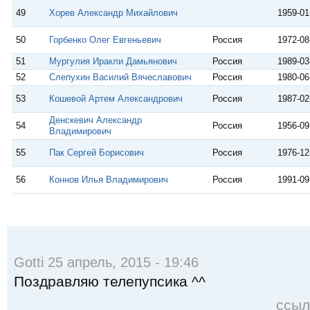
49
Хорев Александр Михайлович
1959-01
50
Горбенко Олег Евгеньевич
Россия
1972-08
51
Мургулия Иракли Дамьянович
Россия
1989-03
52
Слепухин Василий Вячеславович
Россия
1980-06
53
Кошевой Артем Александрович
Россия
1987-02
Денскевич Александр
54
Россия
1956-09
Владимирович
55
Пак Сергей Борисович
Россия
1976-12
56
Коннов Илья Владимирович
Россия
1991-09
Gotti 25 апрель, 2015 - 19:46
Поздравляю телепупсика ^^
ссыл