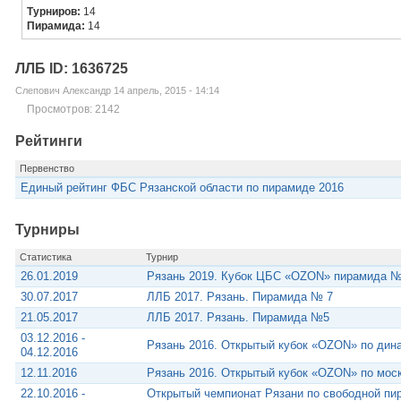
Турниров:
14
Пирамида:
14
ЛЛБ ID: 1636725
Слепович Александр 14 апрель, 2015 - 14:14
Просмотров: 2142
Рейтинги
Первенство
Единый рейтинг ФБС Рязанской области по пирамиде 2016
Турниры
Статистика
Турнир
26.01.2019
Рязань 2019. Кубок ЦБС «OZON» пирамида №
30.07.2017
ЛЛБ 2017. Рязань. Пирамида № 7
21.05.2017
ЛЛБ 2017. Рязань. Пирамида №5
03.12.2016 -
Рязань 2016. Открытый кубок «OZON» по дин
04.12.2016
12.11.2016
Рязань 2016. Открытый кубок «OZON» по мос
22.10.2016 -
Открытый чемпионат Рязани по свободной пи