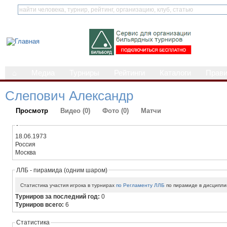
⌂
Медиа
Турниры
Рейтинги
Каталоги
Прав
Слепович Александр
Просмотр
Видео (0)
Фото (0)
Матчи
-
18.06.1973
Россия
Москва
ЛЛБ - пирамида (одним шаром)
Статистика участия игрока в турнирах
по Регламенту ЛЛБ
по пирамиде в дисципли
Турниров за последний год:
0
Турниров всего:
6
Статистика