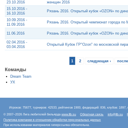
23.10.2016
женщин 2016
15.10.2016 -
Рязань 2016. Открытый кубок «OZON» по дин
16.10.2016
10.09.2016 -
Рязань 2016. Открытый чемпионат города по 
11.09.2016
11.06.2016
Рязань 2016. Открытый кубок «OZON» по дин
02.04.2016 -
Открытый Кубок ГР"Ozon" по московской пир
03.04.2016
1
2
следующая ›
после
Команды
Dream Team
УХ
Игроков: 75677, турниров: 42533, рейтингов 1900, федераций: 836, клубов: 1897, 
© 2007–2026 Лига любителей бильярда
www.llb.su
Обратная связь
info@llb.su
Политика компании в отношении обработки персональных данных
При использовании материалов гиперссылка обязательна.