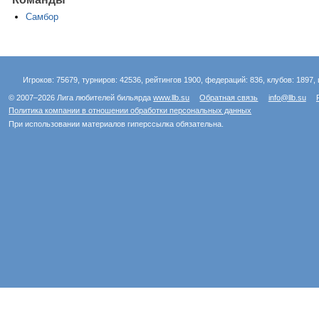
Самбор
Игроков: 75679, турниров: 42536, рейтингов 1900, федераций: 836, клубов: 1897, 
© 2007–2026 Лига любителей бильярда
www.llb.su
Обратная связь
info@llb.su
Политика компании в отношении обработки персональных данных
При использовании материалов гиперссылка обязательна.