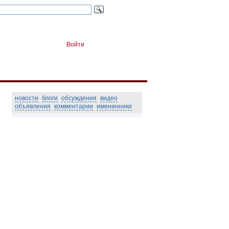
Войти
новости
блоги
обсуждения
видео
объявления
комментарии
именинники