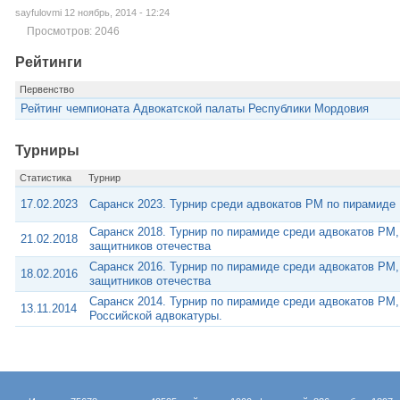
sayfulovmi 12 ноябрь, 2014 - 12:24
Просмотров: 2046
Рейтинги
Первенство
Рейтинг чемпионата Адвокатской палаты Республики Мордовия
Турниры
Статистика
Турнир
17.02.2023
Саранск 2023. Турнир среди адвокатов РМ по пирамиде
Саранск 2018. Турнир по пирамиде среди адвокатов РМ
21.02.2018
защитников отечества
Саранск 2016. Турнир по пирамиде среди адвокатов РМ
18.02.2016
защитников отечества
Саранск 2014. Турнир по пирамиде среди адвокатов РМ
13.11.2014
Российской адвокатуры.