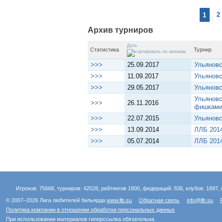
1
2
Архив турниров
Дата
Статистика
Турнир
>>>
25.09.2017
Ульяновс
>>>
11.09.2017
Ульяновс
>>>
29.05.2017
Ульяновс
Ульяновс
>>>
26.11.2016
фишками
>>>
22.07.2015
Ульяновс
>>>
13.09.2014
ЛЛБ 2014
>>>
05.07.2014
ЛЛБ 2014
Игроков: 75668, турниров: 42528, рейтингов 1900, федераций: 836, клубов: 1897, 
© 2007–2026 Лига любителей бильярда
www.llb.su
Обратная связь
info@llb.su
Политика компании в отношении обработки персональных данных
При использовании материалов гиперссылка обязательна.