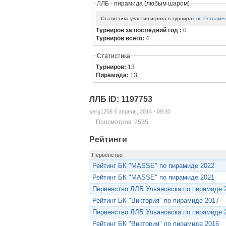
ЛЛБ - пирамида (любым шаром)
Статистика участия игрока в турнирах
по Регламе
Турниров за последний год :
0
Турниров всего:
4
Статистика
Турниров:
13
Пирамида:
13
ЛЛБ ID: 1197753
serg1206 5 апрель, 2014 - 09:30
Просмотров: 2525
Рейтинги
Первенство
Рейтинг БК "MASSE" по пирамиде 2022
Рейтинг БК "MASSE" по пирамиде 2021
Первенство ЛЛБ Ульяновска по пирамиде 20
Рейтинг БК "Виктория" по пирамиде 2017
Первенство ЛЛБ Ульяновска по пирамиде 20
Рейтинг БК "Виктория" по пирамиде 2016