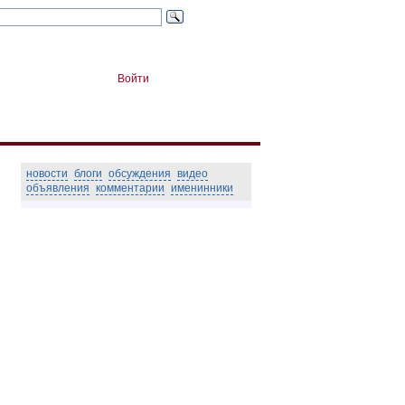
Войти
новости
блоги
обсуждения
видео
объявления
комментарии
именинники