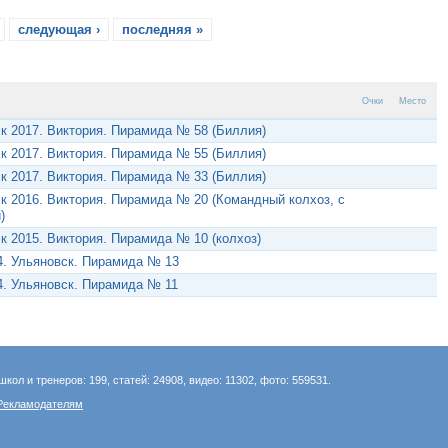
следующая ›
последняя »
Очки
Место
к 2017. Виктория. Пирамида № 58 (Биллия)
к 2017. Виктория. Пирамида № 55 (Биллия)
к 2017. Виктория. Пирамида № 33 (Биллия)
к 2016. Виктория. Пирамида № 20 (Командный колхоз, с
)
к 2015. Виктория. Пирамида № 10 (колхоз)
. Ульяновск. Пирамида № 13
. Ульяновск. Пирамида № 11
школ и тренеров: 199, статей: 24908, видео: 11302, фото: 559531.
Рекламодателям