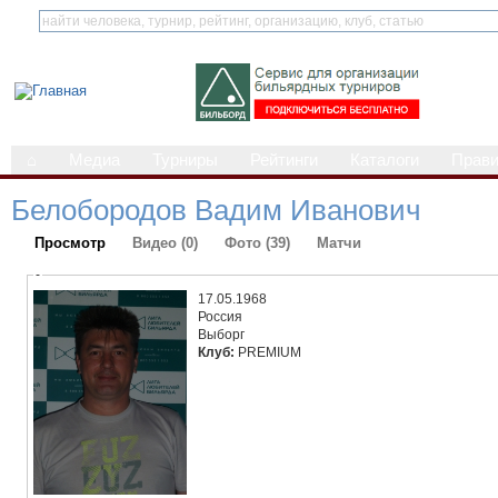
⌂
Медиа
Турниры
Рейтинги
Каталоги
Прав
Белобородов Вадим Иванович
Просмотр
Видео (0)
Фото (39)
Матчи
-
17.05.1968
Россия
Выборг
Клуб:
PREMIUM