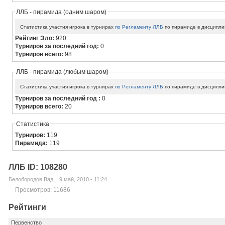
ЛЛБ - пирамида (одним шаром)
Статистика участия игрока в турнирах
по Регламенту ЛЛБ
по пирамиде в дисципли
Рейтинг Эло:
920
Турниров за последний год:
0
Турниров всего:
98
ЛЛБ - пирамида (любым шаром)
Статистика участия игрока в турнирах
по Регламенту ЛЛБ
по пирамиде в дисципли
Турниров за последний год :
0
Турниров всего:
20
Статистика
Турниров:
119
Пирамида:
119
ЛЛБ ID: 108280
Белобородов Вад... 9 май, 2010 - 11:24
Просмотров: 11686
Рейтинги
Первенство