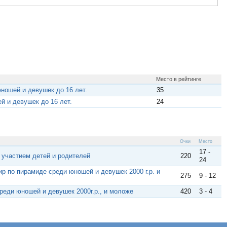
Место в рейтинге
ношей и девушек до 16 лет.
35
й и девушек до 16 лет.
24
Очки
Место
17 -
с участием детей и родителей
220
24
ир по пирамиде среди юношей и девушек 2000 г.р. и
275
9 - 12
среди юношей и девушек 2000г.р., и моложе
420
3 - 4