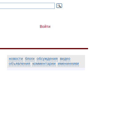
Войти
новости
блоги
обсуждения
видео
объявления
комментарии
именинники