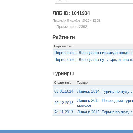
ЛЛБ ID: 1041934
Пишикин 8 ноябрь, 2013 - 12:52
Просмотров: 2392
Рейтинги
Первенство
Первенство г.Липецка по пирамиде среди ю
Первенство г.Липецка по пулу среди юноше
Турниры
Статистика
Турнир
03.01.2014
Липецк 2014. Турнир по пулу 
Липецк 2013. Новогодний турн
29.12.2013
моложе
24.11.2013
Липецк 2013. Турнир по пулу 