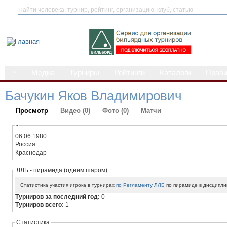
⌂
Медиа
Турниры
Рейтинги
Каталоги
Прав
Бачукин Яков Владимирович
Просмотр
Видео (0)
Фото (0)
Матчи
-
06.06.1980
Россия
Краснодар
ЛЛБ - пирамида (одним шаром)
Статистика участия игрока в турнирах
по Регламенту ЛЛБ
по пирамиде в дисципли
Турниров за последний год:
0
Турниров всего:
1
Статистика