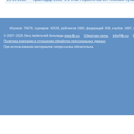
Игроков: 75678, турниров: 42535, рейтингов 1900, федераций: 836, клубов: 1897, 
© 2007–2026 Лига любителей бильярда
www.llb.su
Обратная связь
info@llb.su
Политика компании в отношении обработки персональных данных
При использовании материалов гиперссылка обязательна.