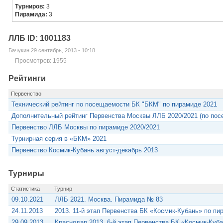
Турниров:
3
Пирамида:
3
ЛЛБ ID: 1001183
Бачукин 29 сентябрь, 2013 - 10:18
Просмотров: 1955
Рейтинги
Первенство
Технический рейтинг по посещаемости БК "БКМ" по пирамиде 2021
Дополнительный рейтинг Первенства Москвы ЛЛБ 2020/2021 (по пос
Первенство ЛЛБ Москвы по пирамиде 2020/2021
Турнирная серия в «БКМ» 2021
Первенство Космик-Кубань август-декабрь 2013
Турниры
Статистика
Турнир
09.10.2021
ЛЛБ 2021. Москва. Пирамида № 83
24.11.2013
2013. 11-й этап Первенства БК «Космик-Кубань» по пи
29.09.2013
Краснодар 2013. 6-й этап Первенства БК «Космик-Куб