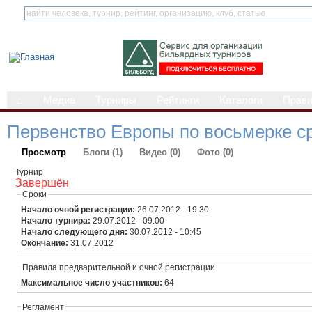
⌂
Медиа
Турниры
Рейтинги
Каталоги
Прав
Первенство Европы по восьмерке с
Просмотр
Блоги (1)
Видео (0)
Фото (0)
Турнир
Завершён
Сроки
Начало очной регистрации:
26.07.2012 - 19:30
Начало турнира:
29.07.2012 - 09:00
Начало следующего дня:
30.07.2012 - 10:45
Окончание:
31.07.2012
Правила предварительной и очной регистрации
Максимальное число участников:
64
Регламент