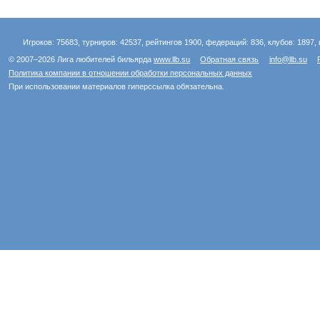
Игроков: 75683, турниров: 42537, рейтингов 1900, федераций: 836, клубов: 1897, 
© 2007–2026 Лига любителей бильярда
www.llb.su
Обратная связь
info@llb.su
Политика компании в отношении обработки персональных данных
При использовании материалов гиперссылка обязательна.