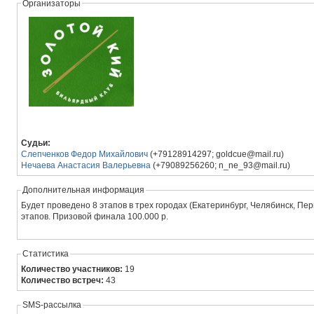
Организаторы
Судьи:
Слепченков Федор Михайлович
(+79128914297; goldcue@mail.ru)
Нечаева Анастасия Валерьевна
(+79089256260; n_ne_93@mail.ru)
Дополнительная информация
Будет проведено 8 этапов в трех городах (Екатеринбург, Челябинск, Пе
этапов. Призовой финала 100.000 р.
Статистика
Количество участников:
19
Количество встреч:
43
SMS-рассылка