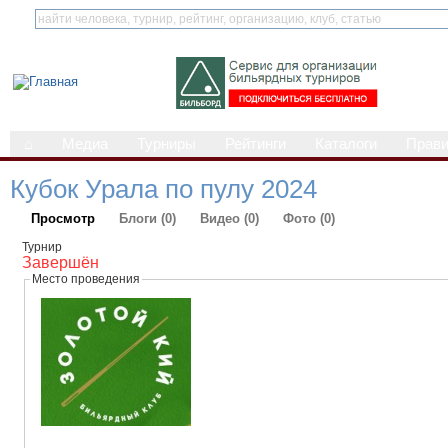
⌂
Медиа
Турниры
Рейтинги
Каталоги
Прав
Кубок Урала по пулу 2024
Просмотр
Блоги (0)
Видео (0)
Фото (0)
Турнир
Завершён
Место проведения