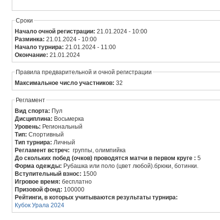
Сроки
Начало очной регистрации:
21.01.2024 - 10:00
Разминка:
21.01.2024 - 10:00
Начало турнира:
21.01.2024 - 11:00
Окончание:
21.01.2024
Правила предварительной и очной регистрации
Максимальное число участников:
32
Регламент
Вид спорта:
Пул
Дисциплина:
Восьмерка
Уровень:
Региональный
Тип:
Спортивный
Тип турнира:
Личный
Регламент встреч:
группы, олимпийка
До скольких побед (очков) проводятся матчи в первом круге :
5
Форма одежды:
Рубашка или поло (цвет любой).брюки, ботинки.
Вступительный взнос:
1500
Игровое время:
бесплатно
Призовой фонд:
100000
Рейтинги, в которых учитываются результаты турнира:
Кубок Урала 2024