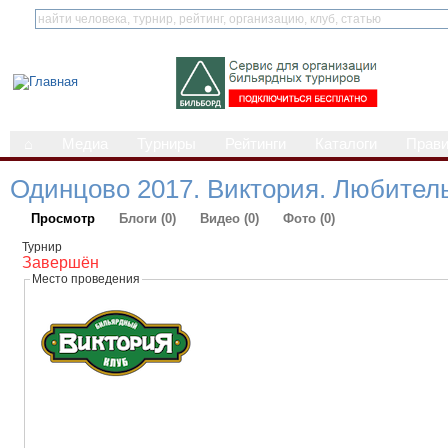
⌂
Медиа
Турниры
Рейтинги
Каталоги
Прав
Одинцово 2017. Виктория. Любител
Просмотр
Блоги (0)
Видео (0)
Фото (0)
Турнир
Завершён
Место проведения