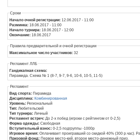
Сроки
Начало очной регистрации:
12.06.2017 - 11:00
Разминка:
18.06.2017 - 11:00
Начало турнира:
18.06.2017 - 12:00
Окончание:
18.06.2017
Правила предварительной и очной регистрации
Максимальное число участников:
32
Регламент ЛЛБ
Гандикапная схема:
Пирамида. Схема № 1 (8-7, 9-7, 9-6, 10-6, 10-5, 11-5)
Регламент
Вид спорта:
Пирамида
Дисциплина:
Комбинированная
Уровень:
Региональный
Тип:
Любительский
Тип турнира:
Личный
Регламент встреч:
До 2-х побед (игроки с рейтингом от 0-2,5)
Форма одежды:
Свободная
Вступительный взнос:
0-2,5 подгруппы -1000р
Игровое время:
Оплачивает проигравший со скидкой 40% (300 р.час). Р
Призовой фонд:
Первое место-кий, второе место-денежный приз.