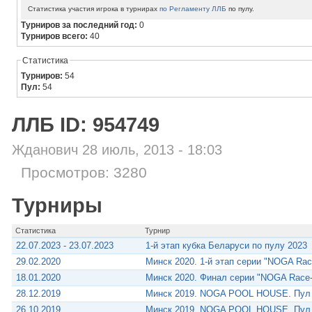
Статистика участия игрока в турнирах
по Регламенту ЛЛБ
по пулу.
Турниров за последний год:
0
Турниров всего:
40
Статистика
Турниров:
54
Пул:
54
ЛЛБ ID: 954749
Жданович 28 июль, 2013 - 18:03
Просмотров: 3280
Турниры
Статистика
Турнир
22.07.2023 - 23.07.2023
1-й этап кубка Беларуси по пулу 2023
29.02.2020
Минск 2020. 1-й этап серии "NOGA Rac
18.01.2020
Минск 2020. Финал серии "NOGA Race-
28.12.2019
Минск 2019. NOGA POOL HOUSE. Пу
26.10.2019
Минск 2019. NOGA POOL HOUSE. Пу