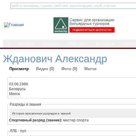
⌂
Медиа
Турниры
Рейтинги
Каталоги
Прав
Жданович Александр
Просмотр
Видео (0)
Фото (0)
Матчи
-
03.06.1988
Беларусь
Минск
Разряды и звания
История присвоения разрядов и званий
Спортивный разряд (звание):
мастер спорта
ЛЛБ - пул