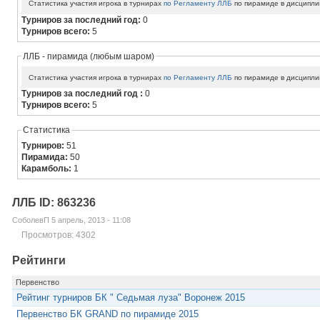
Статистика участия игрока в турнирах
по Регламенту ЛЛБ
по пирамиде в дисципли
Турниров за последний год:
0
Турниров всего:
5
ЛЛБ - пирамида (любым шаром)
Статистика участия игрока в турнирах
по Регламенту ЛЛБ
по пирамиде в дисципли
Турниров за последний год :
0
Турниров всего:
5
Статистика
Турниров:
51
Пирамида:
50
Карамболь:
1
ЛЛБ ID: 863236
СоболевП 5 апрель, 2013 - 11:08
Просмотров: 4302
Рейтинги
Первенство
Рейтинг турниров БК " Седьмая луза" Воронеж 2015
Первенство БК GRAND по пирамиде 2015