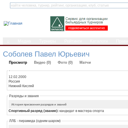
⌂
Медиа
Турниры
Рейтинги
Каталоги
Прав
Соболев Павел Юрьевич
Просмотр
Видео (0)
Фото (0)
Матчи
-
12.02.2000
Россия
Нижний Кисляй
Разряды и звания
История присвоения разрядов и званий
Спортивный разряд (звание):
кандидат в мастера спорта
ЛЛБ - пирамида (одним шаром)