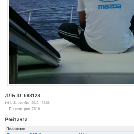
ЛЛБ ID: 688128
ilvirio 31 октябрь, 2012 - 08:06
Просмотров: 7618
Рейтинги
Первенство