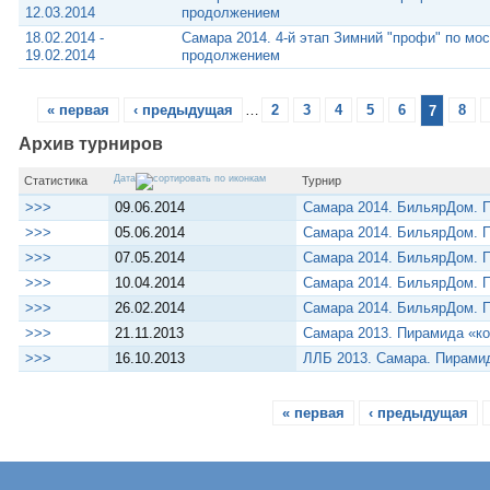
12.03.2014
продолжением
18.02.2014 -
Самара 2014. 4-й этап Зимний "профи" по мо
19.02.2014
продолжением
« первая
‹ предыдущая
…
2
3
4
5
6
7
8
Архив турниров
Дата
Статистика
Турнир
>>>
09.06.2014
Самара 2014. БильярДом. П
>>>
05.06.2014
Самара 2014. БильярДом. П
>>>
07.05.2014
Самара 2014. БильярДом. П
>>>
10.04.2014
Самара 2014. БильярДом. П
>>>
26.02.2014
Самара 2014. БильярДом. П
>>>
21.11.2013
Самара 2013. Пирамида «к
>>>
16.10.2013
ЛЛБ 2013. Самара. Пирами
« первая
‹ предыдущая