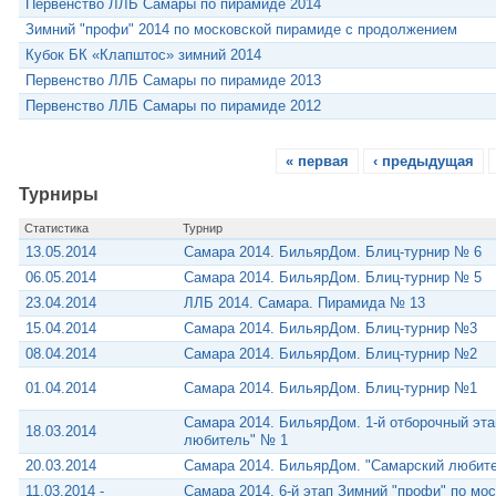
Первенство ЛЛБ Самары по пирамиде 2014
Зимний "профи" 2014 по московской пирамиде с продолжением
Кубок БК «Клапштос» зимний 2014
Первенство ЛЛБ Самары по пирамиде 2013
Первенство ЛЛБ Самары по пирамиде 2012
« первая
‹ предыдущая
Турниры
Статистика
Турнир
13.05.2014
Самара 2014. БильярДом. Блиц-турнир № 6
06.05.2014
Самара 2014. БильярДом. Блиц-турнир № 5
23.04.2014
ЛЛБ 2014. Самара. Пирамида № 13
15.04.2014
Самара 2014. БильярДом. Блиц-турнир №3
08.04.2014
Самара 2014. БильярДом. Блиц-турнир №2
01.04.2014
Самара 2014. БильярДом. Блиц-турнир №1
Самара 2014. БильярДом. 1-й отборочный эта
18.03.2014
любитель" № 1
20.03.2014
Самара 2014. БильярДом. "Самарский любит
11.03.2014 -
Самара 2014. 6-й этап Зимний "профи" по мо