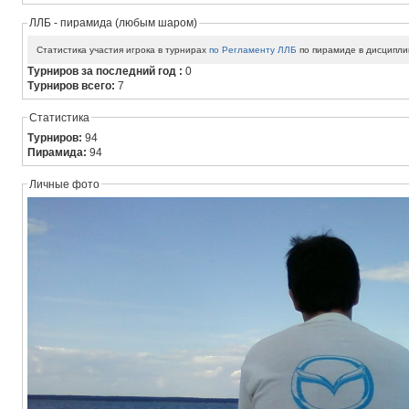
ЛЛБ - пирамида (любым шаром)
Статистика участия игрока в турнирах
по Регламенту ЛЛБ
по пирамиде в дисципли
Турниров за последний год :
0
Турниров всего:
7
Статистика
Турниров:
94
Пирамида:
94
Личные фото