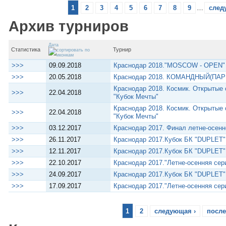
1
2
3
4
5
6
7
8
9
…
след
Архив турниров
Дата
Статистика
Турнир
>>>
09.09.2018
Краснодар 2018."MOSCOW - OPEN"
>>>
20.05.2018
Краснодар 2018. КОМАНДНЫЙ(ПАРН
Краснодар 2018. Космик. Открытые
>>>
22.04.2018
"Кубок Мечты"
Краснодар 2018. Космик. Открытые
>>>
22.04.2018
"Кубок Мечты"
>>>
03.12.2017
Краснодар 2017. Финал летне-осенн
>>>
26.11.2017
Краснодар 2017.Кубок БК "DUPLET
>>>
12.11.2017
Краснодар 2017.Кубок БК "DUPLET"
>>>
22.10.2017
Краснодар 2017."Летне-осенняя сер
>>>
24.09.2017
Краснодар 2017.Кубок БК "DUPLET"
>>>
17.09.2017
Краснодар 2017."Летне-осенняя сер
1
2
следующая ›
после