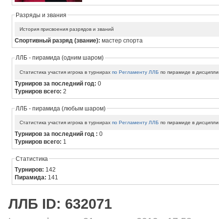
Разряды и звания
История присвоения разрядов и званий
Спортивный разряд (звание):
мастер спорта
ЛЛБ - пирамида (одним шаром)
Статистика участия игрока в турнирах
по Регламенту ЛЛБ
по пирамиде в дисципли
Турниров за последний год:
0
Турниров всего:
2
ЛЛБ - пирамида (любым шаром)
Статистика участия игрока в турнирах
по Регламенту ЛЛБ
по пирамиде в дисципли
Турниров за последний год :
0
Турниров всего:
1
Статистика
Турниров:
142
Пирамида:
141
ЛЛБ ID: 632071