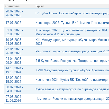
Статистика
Турнир
20.07.2026 -
IV Кубок Главы Екатеринбурга по пирамиде сре
26.07.2026
17.07.2022
Краснодар 2022. Турнир БК "Чемпион" по пирам
31.05.2025 -
Краснодар 2025. Турнир памяти президента ФБС
02.06.2025
Миронского И.И. по пирамиде
19.05.2025 -
XIII Международный турнир «Кубок мэра Москв
24.05.2025
2025
22.04.2025 -
Чемпионат мира по пирамиде среди женщин 202
26.04.2025
04.04.2025 -
2-й Кубок Раиса Республики Татарстан по пирам
09.04.2025
14.10.2024 -
XVIII Международный турнир «Кубок Кремля» п
19.10.2024
12.09.2024 -
Кропоткин 2024. Кубок БК "Ковбой" по пирамиде
15.09.2024
30.07.2024 -
Кубок главы Екатеринбурга по пирамиде среди 
04.08.2024
07.06.2024 -
Чемпионат России по пирамиде среди женщин 2
11.06.2024