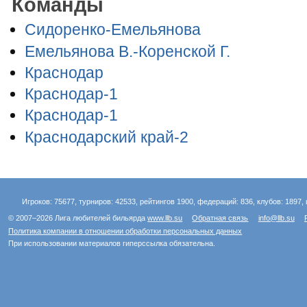
Команды
Сидоренко-Емельянова
Емельянова В.-Коренской Г.
Краснодар
Краснодар-1
Краснодар-1
Краснодарский край-2
Игроков: 75677, турниров: 42533, рейтингов 1900, федераций: 836, клубов: 1897, 
© 2007–2026 Лига любителей бильярда
www.llb.su
Обратная связь
info@llb.su
Политика компании в отношении обработки персональных данных
При использовании материалов гиперссылка обязательна.