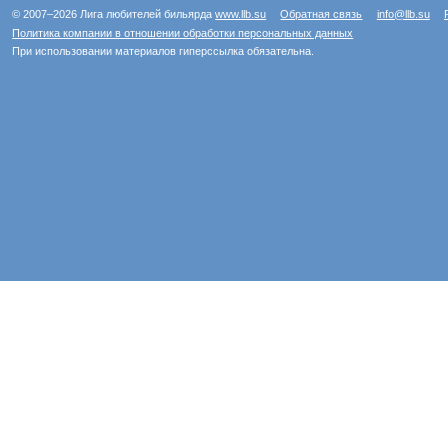
© 2007–2026 Лига любителей бильярда
www.llb.su
Обратная связь
info@llb.su
Политика компании в отношении обработки персональных данных
При использовании материалов гиперссылка обязательна.