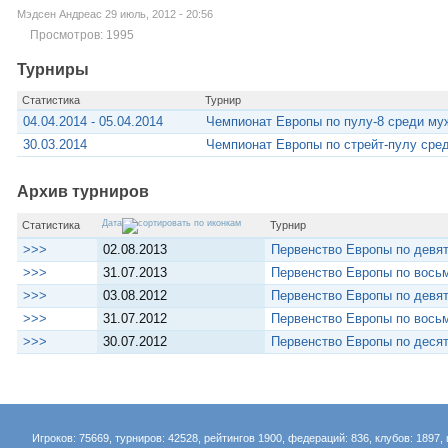
Мэдсен Андреас 29 июль, 2012 - 20:56
Просмотров: 1995
Турниры
Статистика
Турнир
04.04.2014 - 05.04.2014
Чемпионат Европы по пулу-8 среди му
30.03.2014
Чемпионат Европы по стрейт-пулу сре
Архив турниров
Дата
Статистика
Турнир
>>>
02.08.2013
Первенство Европы по девя
>>>
31.07.2013
Первенство Европы по вось
>>>
03.08.2012
Первенство Европы по девя
>>>
31.07.2012
Первенство Европы по вось
>>>
30.07.2012
Первенство Европы по деся
Игроков: 75669, турниров: 42528, рейтингов 1900, федераций: 836, клубов: 1897, 