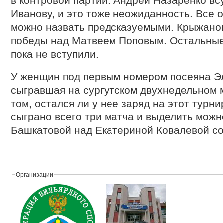
в контровой партии. Андрей Назаренко вс
Иванову, и это тоже неожиданность. Все 
можно назвать предсказуемыми. Крыжановс
победы над Матвеем Поповым. Остальные
пока не вступили.
У женщин под первым номером посеяна Э
сыгравшая на сургутском двухнедельном 
том, остался ли у нее заряд на этот турни
сыграно всего три матча и выделить можн
Башкатовой над Екатериной Ковалевой со 
Организации