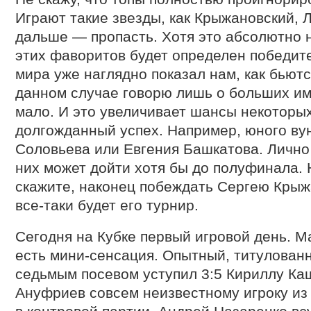
Играют такие звезды, как Крыжановский, Л
дальше — пропасть. Хотя это абсолютно н
этих фаворитов будет определен победи
мира уже наглядно показал нам, как бьютс
данном случае говорю лишь о больших им
мало. И это увеличивает шансы некоторых
долгожданный успех. Например, юного ву
Соловьева или Евгения Башкатова. Лично 
них может дойти хотя бы до полуфинала. Н
скажите, наконец побеждать Сергею Крыж
все-таки будет его турнир.
Сегодня на Кубке первый игровой день. М
есть мини-сенсация. Опытный, титулован
седьмым посевом уступил 3:5 Кириллу Ка
Ануфриев совсем неизвестному игроку и