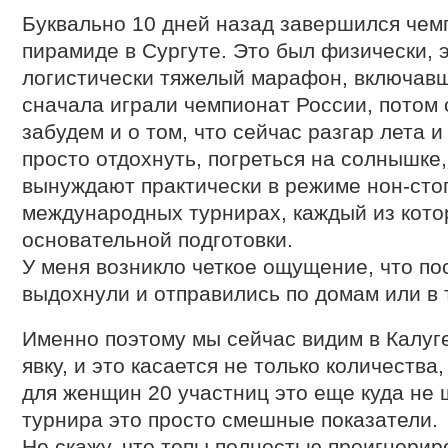
Буквально 10 дней назад завершился чем
пирамиде в Сургуте. Это был физически, 
логистически тяжелый марафон, включав
сначала играли чемпионат России, потом 
забудем и о том, что сейчас разгар лета 
просто отдохнуть, погреться на солнышке,
вынуждают практически в режиме нон-стоп
международных турнирах, каждый из кото
основательной подготовки.
У меня возникло четкое ощущение, что по
выдохнули и отправились по домам или в 
Именно поэтому мы сейчас видим в Калуг
явку, и это касается не только количества,
для женщин 20 участниц это еще куда не ш
турнира это просто смешные показатели.
Не скажу, что топы полностью проигнорир