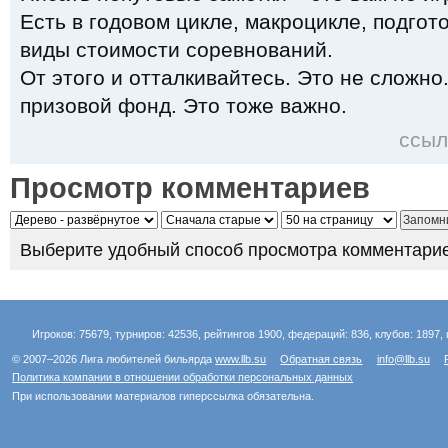
Есть в годовом цикле, макроцикле, подгот
виды стоимости соревнований.
От этого и отталкивайтесь. Это не сложно
призовой фонд. Это тоже важно.
ссыл
Просмотр комментариев
Выберите удобный способ просмотра комментарие
Игроков: 75679, турниров: 42536, рейтингов 1900, федераций: 836, клубов: 1897, 
© 2007–2026 Лига любителей бильярда
www.llb.su
Обратная связь
info@llb.su
Политика компании в отношении обработки персональных данных
При использовании материалов гиперссылка обязательна.