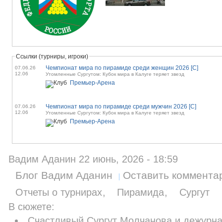
Ссылки (турниры, игроки)
Чемпионат мира по пирамиде среди женщин 2026 [С]
07.06.26
12.06
Утомленные Сургутом: Кубок мира в Калуге теряет звезд
Премьер-Арена
Чемпионат мира по пирамиде среди мужчин 2026 [С]
07.06.26
12.06
Утомленные Сургутом: Кубок мира в Калуге теряет звезд
Премьер-Арена
Вадим Аданин 22 июнь, 2026 - 18:59
Блог Вадим Аданин
Оставить коммента
Отчеты о турнирах
Пирамида
Сургут
В сюжете:
Счастливый Сургут Молчанова и дежурн