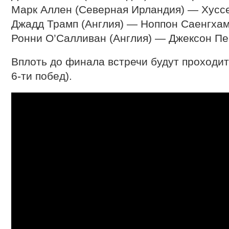
Марк Аллен (Северная Ирландия) — Хусс
Джадд Трамп (Англия) — Ноппон Саенгхам
Ронни О’Салливан (Англия) — Джексон Пе
Вплоть до финала встречи будут проходить
6-ти побед).