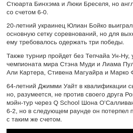
Стюарта Бинхэма и Люки Бреселя, но анг
со счетом 6-0.
20-летний украинец Юлиан Бойко выиграл 
основную сетку соревнований, но для вы
ему требовалось одержать три победы.
Также турнир пройдет без Тепчайа Ун-Ну,
чемпионата мира Стэна Муди и Лиама Пул
Али Картера, Стивена Магуайра и Марко 
64-летний Джимми Уайт в квалификации с
но, разумеется, не против своего друга Р
мэйн-тур через Q School Шона О’Салливан
6-2, но в следующем раунде он потерпел 
с таким же счетом.