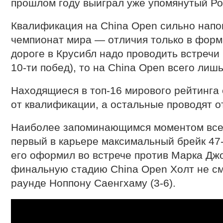
прошлом году выиграл уже упомянутый Ро
Квалификация на China Open сильно напо
чемпионат мира — отличия только в форм
дороге в Крусибл надо проводить встречи 
10-ти побед), то на China Open всего лишь 
Находящиеся в топ-16 мирового рейтинга
от квалификации, а остальные проводят от
Наиболее запоминающимся моментом все
первый в карьере максимальный брейк 47
его оформил во встрече против Марка Джо
финальную стадию China Open Холт не см
раунде Ноппону Саенгхаму (3-6).