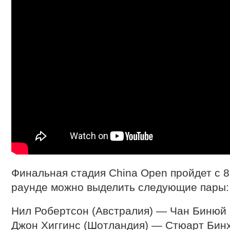
Финальная стадия China Open пройдет с 8 
раунде можно выделить следующие пары:
Нил Робертсон (Австралия) — Чан Бинюй 
Джон Хиггинс (Шотландия) — Стюарт Бинх