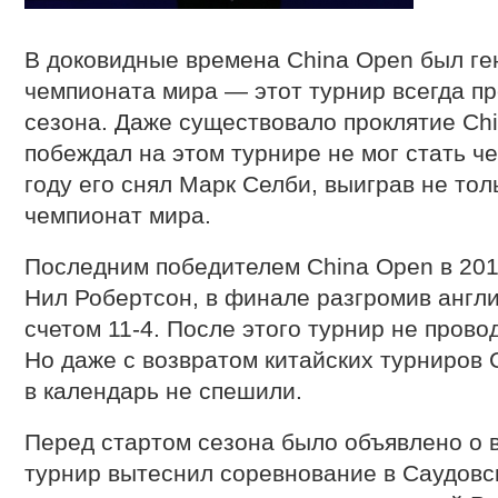
В доковидные времена China Open был ге
чемпионата мира — этот турнир всегда пр
сезона. Даже существовало проклятие Chi
побеждал на этом турнире не мог стать ч
году его снял Марк Селби, выиграв не тол
чемпионат мира.
Последним победителем China Open в 201
Нил Робертсон, в финале разгромив англ
счетом 11-4. После этого турнир не прово
Но даже с возвратом китайских турниров 
в календарь не спешили.
Перед стартом сезона было объявлено о 
турнир вытеснил соревнование в Саудовск