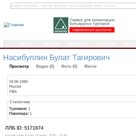
⌂
Медиа
Турниры
Рейтинги
Каталоги
Прав
Насибуллин Булат Тагирович
Просмотр
Видео (0)
Фото (0)
Матчи
-
18.06.1980
Россия
Уфа
Статистика
Турниров:
1
Пирамида:
1
ЛЛБ ID: 5171874
Насибуллин Булат 15 март, 2025 - 15:40