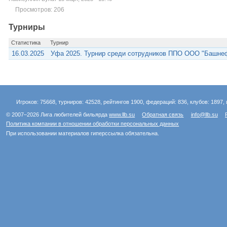
Просмотров: 206
Турниры
Статистика
Турнир
16.03.2025
Уфа 2025. Турнир среди сотрудников ППО ООО "Башне
Игроков: 75668, турниров: 42528, рейтингов 1900, федераций: 836, клубов: 1897, 
© 2007–2026 Лига любителей бильярда
www.llb.su
Обратная связь
info@llb.su
Политика компании в отношении обработки персональных данных
При использовании материалов гиперссылка обязательна.