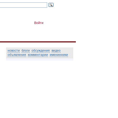
Войти
новости
блоги
обсуждения
видео
объявления
комментарии
именинники