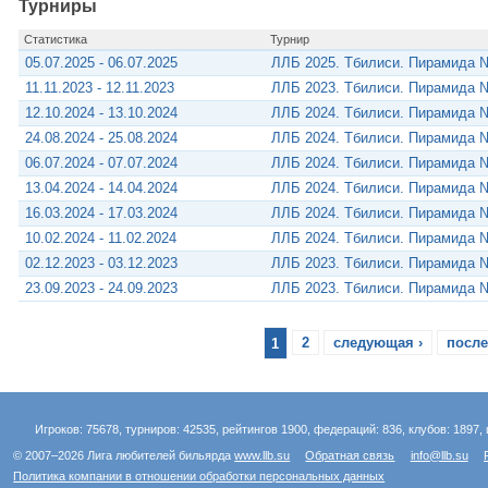
Турниры
Статистика
Турнир
05.07.2025 - 06.07.2025
ЛЛБ 2025. Тбилиси. Пирамида 
11.11.2023 - 12.11.2023
ЛЛБ 2023. Тбилиси. Пирамида 
12.10.2024 - 13.10.2024
ЛЛБ 2024. Тбилиси. Пирамида 
24.08.2024 - 25.08.2024
ЛЛБ 2024. Тбилиси. Пирамида 
06.07.2024 - 07.07.2024
ЛЛБ 2024. Тбилиси. Пирамида 
13.04.2024 - 14.04.2024
ЛЛБ 2024. Тбилиси. Пирамида 
16.03.2024 - 17.03.2024
ЛЛБ 2024. Тбилиси. Пирамида 
10.02.2024 - 11.02.2024
ЛЛБ 2024. Тбилиси. Пирамида 
02.12.2023 - 03.12.2023
ЛЛБ 2023. Тбилиси. Пирамида 
23.09.2023 - 24.09.2023
ЛЛБ 2023. Тбилиси. Пирамида 
1
2
следующая ›
после
Игроков: 75678, турниров: 42535, рейтингов 1900, федераций: 836, клубов: 1897, 
© 2007–2026 Лига любителей бильярда
www.llb.su
Обратная связь
info@llb.su
Политика компании в отношении обработки персональных данных