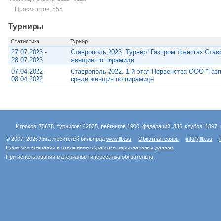
Просмотров: 555
Турниры
Статистика
Турнир
27.07.2023 -
Ставрополь 2023. Турнир "Газпром трансгаз Ста
28.07.2023
женщин по пирамиде
07.04.2022 -
Ставрополь 2022. 1-й этап Первенства ООО "Газ
08.04.2022
среди женщин по пирамиде
Игроков: 75678, турниров: 42535, рейтингов 1900, федераций: 836, клубов: 1897, 
© 2007–2026 Лига любителей бильярда
www.llb.su
Обратная связь
info@llb.su
Политика компании в отношении обработки персональных данных
При использовании материалов гиперссылка обязательна.