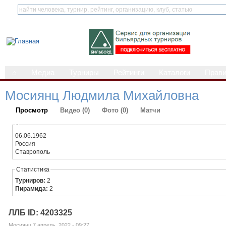
⌂
Медиа
Турниры
Рейтинги
Каталоги
Прав
Мосиянц Людмила Михайловна
Просмотр
Видео (0)
Фото (0)
Матчи
-
06.06.1962
Россия
Ставрополь
Статистика
Турниров:
2
Пирамида:
2
ЛЛБ ID: 4203325
Мосиянц 7 апрель, 2022 - 09:27