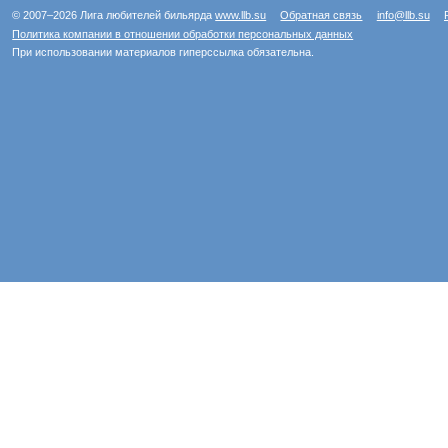
© 2007–2026 Лига любителей бильярда
www.llb.su
Обратная связь
info@llb.su
Политика компании в отношении обработки персональных данных
При использовании материалов гиперссылка обязательна.