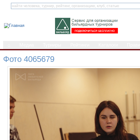
⌂
Медиа
Турниры
Рейтинги
Каталоги
Прав
Фото 4065679