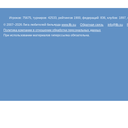
Игроков: 75675, турниров: 42533, рейтингов 1900, федераций: 836, клубов: 1897, 
© 2007–2026 Лига любителей бильярда
www.llb.su
Обратная связь
info@llb.su
Политика компании в отношении обработки персональных данных
При использовании материалов гиперссылка обязательна.