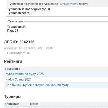
Статистика участия игрока в турнирах
по Регламенту ЛЛБ
по пулу.
Турниров за последний год:
0
Турниров всего:
1
Статистика
Турниров:
24
Пул:
24
ЛЛБ ID: 3942336
Александр Грец 13 апрель, 2021 - 20:18
Просмотров: 907
Рейтинги
Первенство
Кубок Урала по пулу 2025
Кубок Урала 2024
Челябинск. Кубок Кибзуна 2021/22 по пулу
Турниры
Статистика
Турнир