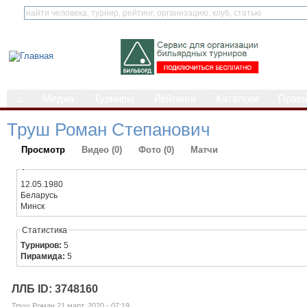
⌂
Медиа
Турниры
Рейтинги
Каталоги
Прав
Труш Роман Степанович
Просмотр
Видео (0)
Фото (0)
Матчи
-
12.05.1980
Беларусь
Минск
Статистика
Турниров:
5
Пирамида:
5
ЛЛБ ID: 3748160
Труш Роман 21 март, 2020 - 07:19