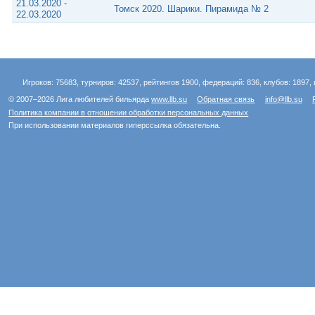
21.03.2020 -
Томск 2020. Шарики. Пирамида № 2
22.03.2020
Игроков: 75683, турниров: 42537, рейтингов 1900, федераций: 836, клубов: 1897, 
© 2007–2026 Лига любителей бильярда
www.llb.su
Обратная связь
info@llb.su
Политика компании в отношении обработки персональных данных
При использовании материалов гиперссылка обязательна.