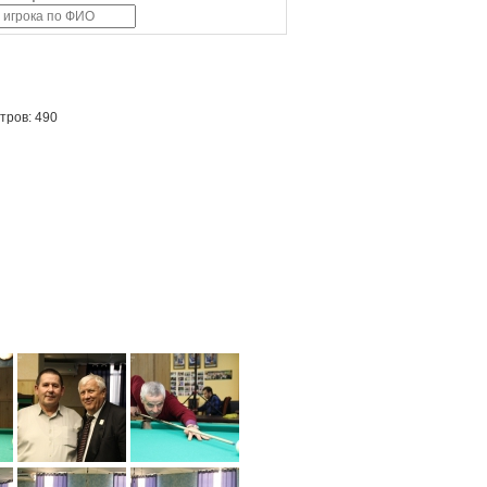
тров: 490