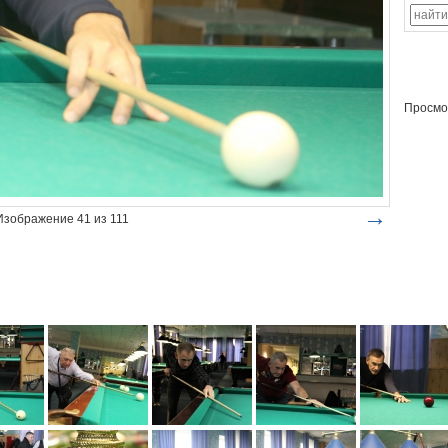
Просмо
→
Изображение 41 из 111