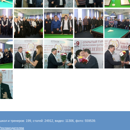
школ и тренеров: 199, статей: 24912, видео: 11306, фото: 559539.
Рекламодателям