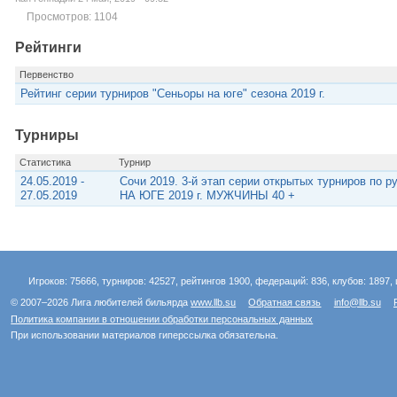
Просмотров: 1104
Рейтинги
Первенство
Рейтинг серии турниров "Сеньоры на юге" сезона 2019 г.
Турниры
Статистика
Турнир
24.05.2019 -
Сочи 2019. 3-й этап серии открытых турниров по
27.05.2019
НА ЮГЕ 2019 г. МУЖЧИНЫ 40 +
Игроков: 75666, турниров: 42527, рейтингов 1900, федераций: 836, клубов: 1897, 
© 2007–2026 Лига любителей бильярда
www.llb.su
Обратная связь
info@llb.su
Политика компании в отношении обработки персональных данных
При использовании материалов гиперссылка обязательна.