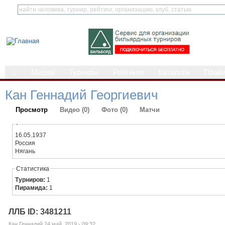
⌂
Медиа
Турниры
Рейтинги
Каталоги
Прав
Кан Геннадий Георгиевич
Просмотр
Видео (0)
Фото (0)
Матчи
-
16.05.1937
Россия
Нягань
Статистика
Турниров:
1
Пирамида:
1
ЛЛБ ID: 3481211
Кан Геннадий 24 май, 2019 - 09:32