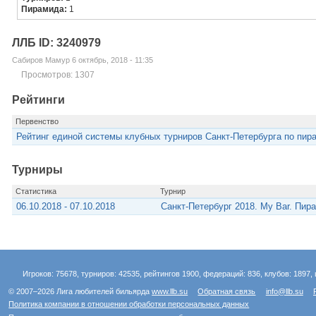
Пирамида:
1
ЛЛБ ID: 3240979
Сабиров Мамур 6 октябрь, 2018 - 11:35
Просмотров: 1307
Рейтинги
Первенство
Рейтинг единой системы клубных турниров Санкт-Петербурга по пир
Турниры
Статистика
Турнир
06.10.2018 - 07.10.2018
Санкт-Петербург 2018. My Bar. Пир
Игроков: 75678, турниров: 42535, рейтингов 1900, федераций: 836, клубов: 1897, 
© 2007–2026 Лига любителей бильярда
www.llb.su
Обратная связь
info@llb.su
Политика компании в отношении обработки персональных данных