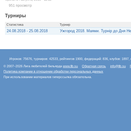
951 просмотр
Турниры
Статистика
Турнир
24.08.2018 - 25.08.2018
Ужгород 2018. Маями. Турнір до Дня Н
Игроков: 75676, турниров: 42533, рейтингов 1900, федераций: 836, клубов: 1897, 
© 2007–2026 Лига любителей бильярда
www.llb.su
Обратная связь
info@llb.su
Политика компании в отношении обработки персональных данных
При использовании материалов гиперссылка обязательна.