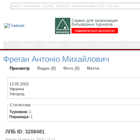
⌂
Медиа
Турниры
Рейтинги
Каталоги
Прав
Фреган Антоніо Михайлович
Просмотр
Видео (0)
Фото (0)
Матчи
-
13.05.2002
Украина
Ужгород
Статистика
Турниров:
1
Пирамида:
1
ЛЛБ ID: 3208481
Фреган 24 августа, 2018 - 11:12