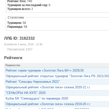
Рейтинг Эло:
740
Турниров за последний год:
0
Турниров всего:
2
Статистика
Турниров:
58
Пирамида:
58
ЛЛБ ID: 3162332
Колебатин 2 июнь, 2018 - 11:48
Просмотров: 2167
Рейтинги
Первенство
Рейтинг серии турниров «Золотая Лига 60+» 2025/26
Официальный рейтинг открытых турниров "Золотая Лига РБ 2021/20
Рейтинг "Сеньоры Черноземья 2021"
Официальный рейтинг «Золотая лига» сезона 2020-21 г.г.
"СЕНЬОРЫ НА ЮГЕ" 2020
Кубок БК "Семнадцать" по пирамиде 2020
Официальный рейтинг «Золотая лига» сезона 2019-20 г.г.