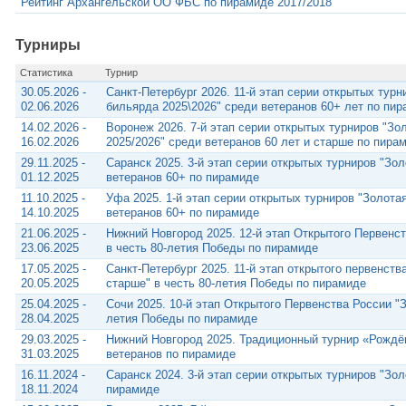
Рейтинг Архангельской ОО ФБС по пирамиде 2017/2018
Турниры
Статистика
Турнир
30.05.2026 -
Санкт-Петербург 2026. 11-й этап серии открытых турн
02.06.2026
бильярда 2025\2026" среди ветеранов 60+ лет по пи
14.02.2026 -
Воронеж 2026. 7-й этап серии открытых турниров "Зо
16.02.2026
2025/2026" среди ветеранов 60 лет и старше по пира
29.11.2025 -
Саранск 2025. 3-й этап серии открытых турниров "Зо
01.12.2025
ветеранов 60+ по пирамиде
11.10.2025 -
Уфа 2025. 1-й этап серии открытых турниров "Золота
14.10.2025
ветеранов 60+ по пирамиде
21.06.2025 -
Нижний Новгород 2025. 12-й этап Открытого Первенст
23.06.2025
в честь 80-летия Победы по пирамиде
17.05.2025 -
Санкт-Петербург 2025. 11-й этап открытого первенств
20.05.2025
старше" в честь 80-летия Победы по пирамиде
25.04.2025 -
Сочи 2025. 10-й этап Открытого Первенства России "З
28.04.2025
летия Победы по пирамиде
29.03.2025 -
Нижний Новгород 2025. Традиционный турнир «Рожд
31.03.2025
ветеранов по пирамиде
16.11.2024 -
Саранск 2024. 3-й этап серии открытых турниров "Зол
18.11.2024
пирамиде