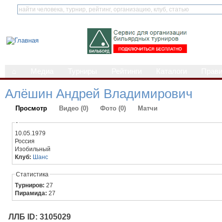
⌂
Медиа
Турниры
Рейтинги
Каталоги
Прав
Алёшин Андрей Владимирович
Просмотр
Видео (0)
Фото (0)
Матчи
-
10.05.1979
Россия
Изобильный
Клуб:
Шанс
Статистика
Турниров:
27
Пирамида:
27
ЛЛБ ID: 3105029