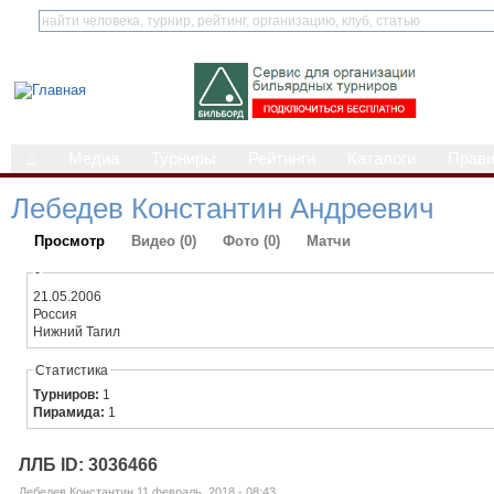
⌂
Медиа
Турниры
Рейтинги
Каталоги
Прав
Лебедев Константин Андреевич
Просмотр
Видео (0)
Фото (0)
Матчи
-
21.05.2006
Россия
Нижний Тагил
Статистика
Турниров:
1
Пирамида:
1
ЛЛБ ID: 3036466
Лебедев Константин 11 февраль, 2018 - 08:43