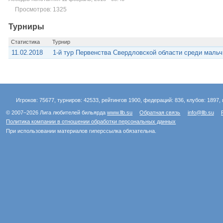
Просмотров: 1325
Турниры
Статистика
Турнир
11.02.2018
1-й тур Первенства Свердловской области среди мальчик
Игроков: 75677, турниров: 42533, рейтингов 1900, федераций: 836, клубов: 1897, 
© 2007–2026 Лига любителей бильярда
www.llb.su
Обратная связь
info@llb.su
Политика компании в отношении обработки персональных данных
При использовании материалов гиперссылка обязательна.