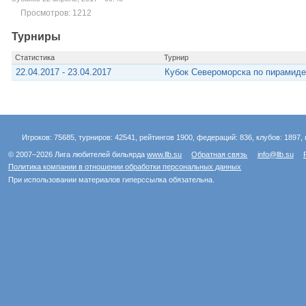
Просмотров: 1212
Турниры
Статистика
Турнир
22.04.2017 - 23.04.2017
Кубок Североморска по пирамиде
Игроков: 75685, турниров: 42541, рейтингов 1900, федераций: 836, клубов: 1897, 
© 2007–2026 Лига любителей бильярда
www.llb.su
Обратная связь
info@llb.su
Политика компании в отношении обработки персональных данных
При использовании материалов гиперссылка обязательна.