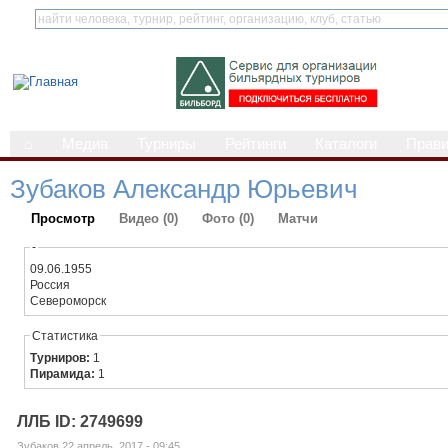
⌂
Медиа
Турниры
Рейтинги
Каталоги
Прав
Зубаков Александр Юрьевич
Просмотр
Видео (0)
Фото (0)
Матчи
-
09.06.1955
Россия
Североморск
Статистика
Турниров:
1
Пирамида:
1
ЛЛБ ID: 2749699
Зубаков 22 апрель, 2017 - 09:45