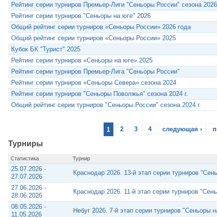
Рейтинг серии турниров Премьер-Лиги "Сеньоры России" сезона 2026
Рейтинг серии турниров "Сеньоры на юге" 2026
Общий рейтинг серии турниров «Сеньоры России» 2026 года
Общий рейтинг серии турниров «Сеньоры России» 2025
Кубок БК "Турист" 2025
Рейтинг серии турниров «Сеньоры на юге» 2025
Рейтинг серии турниров Премьер-Лига "Сеньоры России"
Рейтинг серии турниров «Сеньоры Севера» сезона 2024
Рейтинг серии турниров "Сеньоры Поволжья" сезона 2024 г.
Общий рейтинг серии турниров "Сеньоры России" сезона 2024 г.
1
2
3
4
следующая ›
п
Турниры
Статистика
Турнир
25.07.2026 -
Краснодар 2026. 13-й этап серии турниров "Сен
27.07.2026
27.06.2026 -
Краснодар 2026. 11-й этап серии турниров "Сен
28.06.2026
08.05.2026 -
Небуг 2026. 7-й этап серии турниров "Сеньоры 
11.05.2026