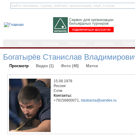
⌂
Медиа
Турниры
Рейтинги
Каталоги
Прав
Богатырёв Станислав Владимирови
Просмотр
Видео (1)
Фото (48)
Матчи
-
15.08.1978
Россия
Сочи
Контакты:
+79156800071,
stasbarsa@yandex.ru