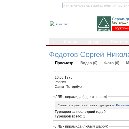
⌂
Медиа
Турниры
Рейтинги
Федотов Сергей Никол
Просмотр
Видео (0)
Фото (0)
М
-
16.06.1975
Россия
Санкт-Петербург
ЛЛБ - пирамида (одним шаром)
Статистика участия игрока в турнирах
по Регламе
Турниров за последний год:
0
Турниров всего:
1
ЛЛБ - пирамида (любым шаром)