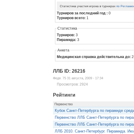
Статистика участия игрока в турнирах
по Регламе
Турниров за последний год :
0
Турниров всего:
1
Статистика
Турниров:
3
Пирамида:
3
Анкета
Медицинская справка действительна до:
2
ЛЛБ ID: 26216
Федя. 75 31 августа, 2009 - 17:34
Просмотров: 2924
Рейтинги
Первенство
Кубок Санкт-Петербурга по пирамиде сред
Первенство ЛЛБ Санкт-Петербурга по пир
Первенство ЛЛБ Санкт-Петербурга по пир
ЛЛБ 2010. Санкт-Петербург. Пирамида. Ию