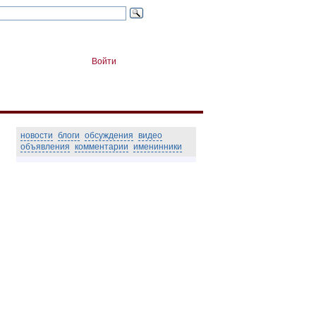
Войти
новости
блоги
обсуждения
видео
объявления
комментарии
именинники