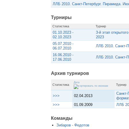
ЛЛБ 2010. Санкт-Петербург. Пирамида. Ию
Турниры
Статистика
Турнир
01.10.2023 -
3-й этап открытог
02.10.2023
2023
05.07.2010 -
ЛЛБ 2010. Санкт-
06.07.2010
16.06.2010 -
ЛЛБ 2010. Санкт-
17.06.2010
Архив турниров
Дата
Статистика
Турнир
Санкт-
>>>
02.04.2013
формат
>>>
01.09.2009
ЛЛБ 20
Команды
Зибаров - Федотов