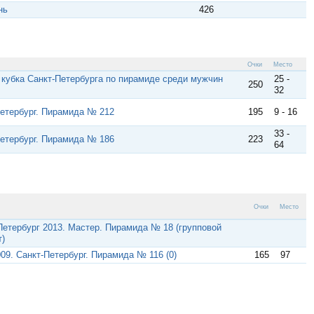
нь
426
Очки
Место
о кубка Санкт-Петербурга по пирамиде среди мужчин
25 -
250
32
Петербург. Пирамида № 212
195
9 - 16
33 -
Петербург. Пирамида № 186
223
64
Очки
Место
Петербург 2013. Мастер. Пирамида № 18 (групповой
)
09. Санкт-Петербург. Пирамида № 116 (0)
165
97