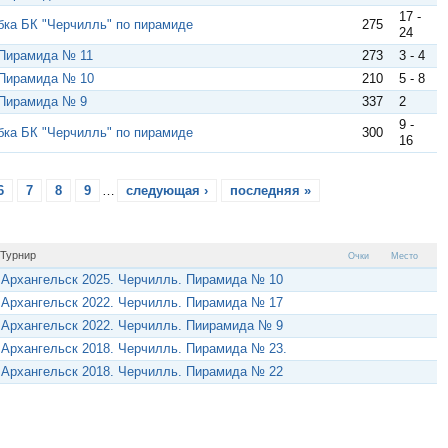
17 -
убка БК "Черчилль" по пирамиде
275
24
 Пирамида № 11
273
3 - 4
 Пирамида № 10
210
5 - 8
 Пирамида № 9
337
2
9 -
убка БК "Черчилль" по пирамиде
300
16
6
7
8
9
…
следующая ›
последняя »
Турнир
Очки
Место
Архангельск 2025. Черчилль. Пирамида № 10
Архангельск 2022. Черчилль. Пирамида № 17
Архангельск 2022. Черчилль. Пиирамида № 9
Архангельск 2018. Черчилль. Пирамида № 23.
Архангельск 2018. Черчилль. Пирамида № 22