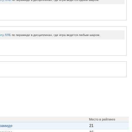
нту ЛЛБ
по пирамиде в дисциплинах, где игра ведется любым шаром.
Место в рейтинге
ирамиде
21