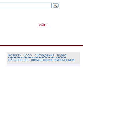
Войти
новости
блоги
обсуждения
видео
объявления
комментарии
именинники