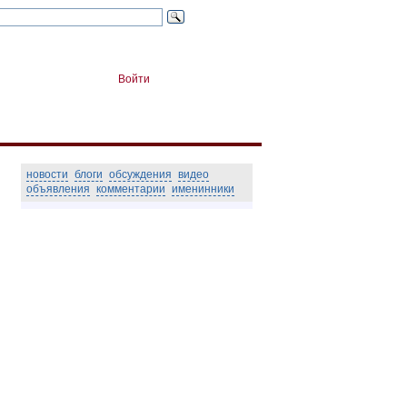
Войти
новости
блоги
обсуждения
видео
объявления
комментарии
именинники