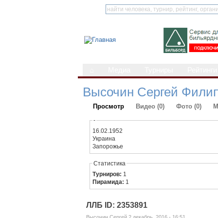
⌂
Медиа
Турниры
Рейтинги
Высочин Сергей Фили
Просмотр
Видео (0)
Фото (0)
М
-
16.02.1952
Украина
Запорожье
Статистика
Турниров:
1
Пирамида:
1
ЛЛБ ID: 2353891
Высочин Сергей 2 декабрь, 2016 - 16:51