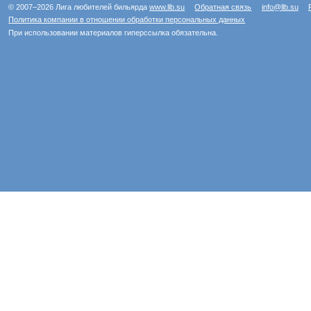
© 2007–2026 Лига любителей бильярда
www.llb.su
Обратная связь
info@llb.su
Политика компании в отношении обработки персональных данных
При использовании материалов гиперссылка обязательна.