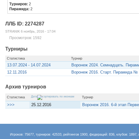
Турниров:
2
Пирамида:
2
ЛЛБ ID: 2274287
STRANIK 6 ноябрь, 2016 - 17:04
Просмотров: 1592
Турниры
Статистика
Турнир
13.07.2024 - 14.07.2024
Воронеж 2024. Семнадцать. Пирам
12.11.2016
Воронеж 2016. Старт. Пирамида №
Архив турниров
Дата
Статистика
Турнир
>>>
25.12.2016
Воронеж 2016. 6-й этап Пер
Игроков: 75677, турниров: 42533, рейтингов 1900, федераций: 836, клубов: 1897, 