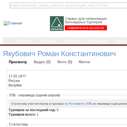
⌂
Медиа
Турниры
Рейтинги
Каталоги
Прав
Якубович Роман Константинович
Просмотр
Видео (0)
Фото (0)
Матчи
-
17.05.1977
Россия
Валуйки
ЛЛБ - пирамида (одним шаром)
Статистика участия игрока в турнирах
по Регламенту ЛЛБ
по пирамиде в дисципли
Турниров за последний год:
0
Турниров всего:
1
Статистика