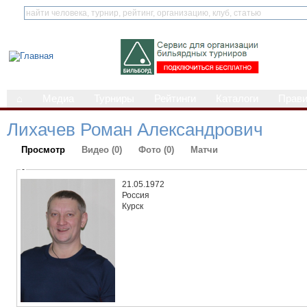
⌂
Медиа
Турниры
Рейтинги
Каталоги
Прав
Лихачев Роман Александрович
Просмотр
Видео (0)
Фото (0)
Матчи
-
21.05.1972
Россия
Курск