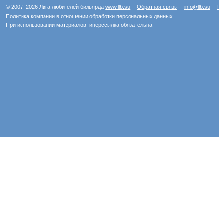
© 2007–2026 Лига любителей бильярда
www.llb.su
Обратная связь
info@llb.su
Политика компании в отношении обработки персональных данных
При использовании материалов гиперссылка обязательна.