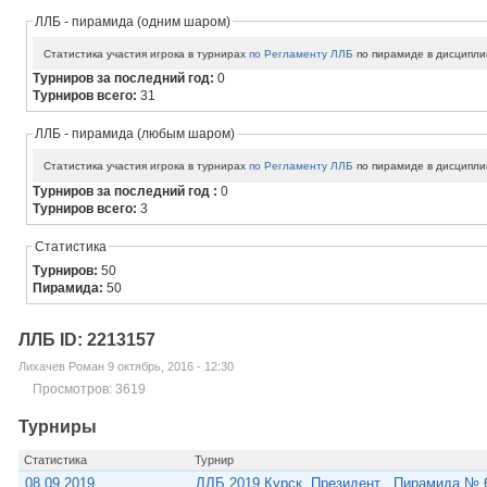
ЛЛБ - пирамида (одним шаром)
Статистика участия игрока в турнирах
по Регламенту ЛЛБ
по пирамиде в дисципли
Турниров за последний год:
0
Турниров всего:
31
ЛЛБ - пирамида (любым шаром)
Статистика участия игрока в турнирах
по Регламенту ЛЛБ
по пирамиде в дисципли
Турниров за последний год :
0
Турниров всего:
3
Статистика
Турниров:
50
Пирамида:
50
ЛЛБ ID: 2213157
Лихачев Роман 9 октябрь, 2016 - 12:30
Просмотров: 3619
Турниры
Статистика
Турнир
08.09.2019
ЛЛБ 2019.Курск. Президент . Пирамида № 