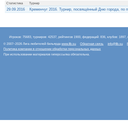
Статистика
Турнир
29.09.2016
Кременчуг 2016. Турнир, посвящённый Дню города, по 
Игроков: 75683, турниров: 42537, рейтингов 1900, федераций: 836, клубов: 1897, 
© 2007–2026 Лига любителей бильярда
www.llb.su
Обратная связь
info@llb.su
Политика компании в отношении обработки персональных данных
При использовании материалов гиперссылка обязательна.