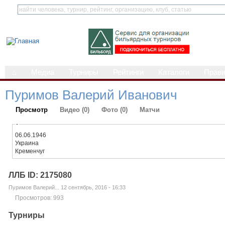
⌂
Медиа
Турниры
Рейтинги
Каталоги
Прав
Пуримов Валерий Иванович
Просмотр
Видео (0)
Фото (0)
Матчи
-
06.06.1946
Украина
Кременчуг
ЛЛБ ID: 2175080
Пуримов Валерий... 12 сентябрь, 2016 - 16:33
Просмотров: 993
Турниры