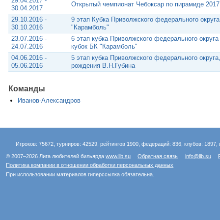
29.04.2017 -
Открытый чемпионат Чебоксар по пирамиде 2017
30.04.2017
29.10.2016 -
9 этап Кубка Приволжского федерального округа
30.10.2016
"Карамболь"
23.07.2016 -
6 этап кубка Приволжского федерального округа
24.07.2016
кубок БК "Карамболь"
04.06.2016 -
5 этап кубка Приволжского федерального округа
05.06.2016
рождения В.Н.Губина
Команды
Иванов-Александров
Игроков: 75672, турниров: 42529, рейтингов 1900, федераций: 836, клубов: 1897, 
© 2007–2026 Лига любителей бильярда
www.llb.su
Обратная связь
info@llb.su
Политика компании в отношении обработки персональных данных
При использовании материалов гиперссылка обязательна.