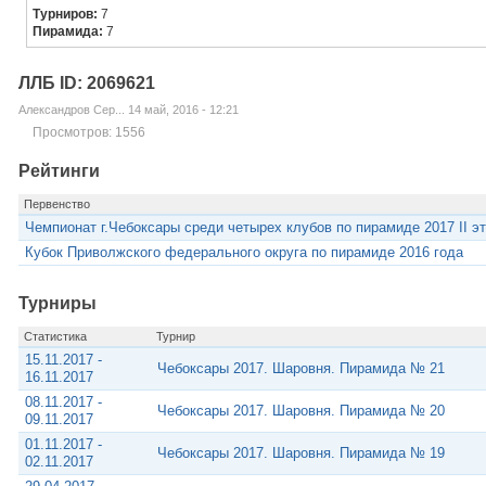
Турниров:
7
Пирамида:
7
ЛЛБ ID: 2069621
Александров Сер... 14 май, 2016 - 12:21
Просмотров: 1556
Рейтинги
Первенство
Чемпионат г.Чебоксары среди четырех клубов по пирамиде 2017 II эт
Кубок Приволжского федерального округа по пирамиде 2016 года
Турниры
Статистика
Турнир
15.11.2017 -
Чебоксары 2017. Шаровня. Пирамида № 21
16.11.2017
08.11.2017 -
Чебоксары 2017. Шаровня. Пирамида № 20
09.11.2017
01.11.2017 -
Чебоксары 2017. Шаровня. Пирамида № 19
02.11.2017