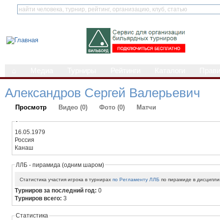
⌂
Медиа
Турниры
Рейтинги
Каталоги
Прав
Александров Сергей Валерьевич
Просмотр
Видео (0)
Фото (0)
Матчи
-
16.05.1979
Россия
Канаш
ЛЛБ - пирамида (одним шаром)
Статистика участия игрока в турнирах
по Регламенту ЛЛБ
по пирамиде в дисципли
Турниров за последний год:
0
Турниров всего:
3
Статистика