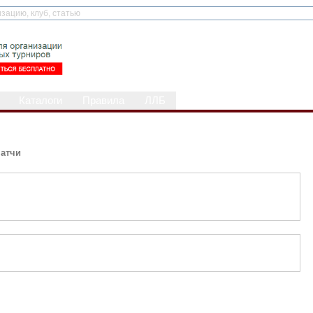
Каталоги
Правила
ЛЛБ
атчи