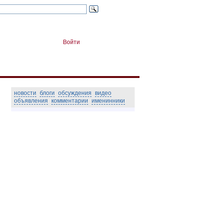
Войти
новости
блоги
обсуждения
видео
объявления
комментарии
именинники