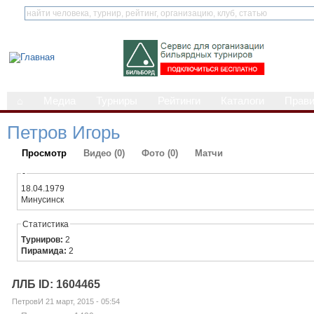
⌂
Медиа
Турниры
Рейтинги
Каталоги
Прав
Петров Игорь
Просмотр
Видео (0)
Фото (0)
Матчи
-
18.04.1979
Минусинск
Статистика
Турниров:
2
Пирамида:
2
ЛЛБ ID: 1604465
ПетровИ 21 март, 2015 - 05:54