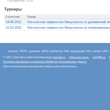
Просмотров: 1420
Турниры
Статистика
Турнир
19.09.2015
Абсолютное первенство Минусинска по динамичной п
21.03.2015
Абсолютное первенство Минусинска по комбинирован
Игроков: 75678, турниров: 42534, рейтингов 1900, федераций: 836, клубов: 1897, 
© 2007–2026 Лига любителей бильярда
www.llb.su
Обратная связь
info@llb.su
Политика компании в отношении обработки персональных данных
При использовании материалов гиперссылка обязательна.