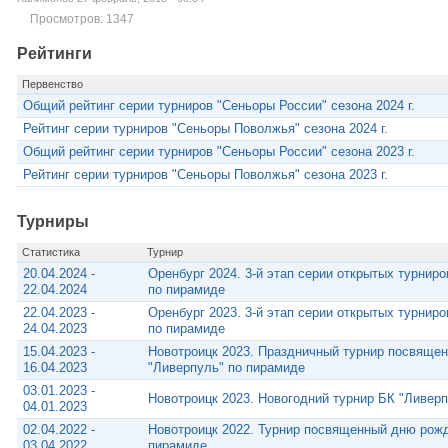
Просмотров: 1347
Рейтинги
Первенство
Общий рейтинг серии турниров "Сеньоры России" сезона 2024 г.
Рейтинг серии турниров "Сеньоры Поволжья" сезона 2024 г.
Общий рейтинг серии турниров "Сеньоры России" сезона 2023 г.
Рейтинг серии турниров "Сеньоры Поволжья" сезона 2023 г.
Турниры
Статистика
Турнир
20.04.2024 -
Оренбург 2024. 3-й этап серии открытых турнир
22.04.2024
по пирамиде
22.04.2023 -
Оренбург 2023. 3-й этап серии открытых турнир
24.04.2023
по пирамиде
15.04.2023 -
Новотроицк 2023. Праздничный турнир посвяще
16.04.2023
"Ливерпуль" по пирамиде
03.01.2023 -
Новотроицк 2023. Новогодний турнир БК "Ливер
04.01.2023
02.04.2022 -
Новотроицк 2022. Турнир посвященный дню рожд
03.04.2022
пирамиде