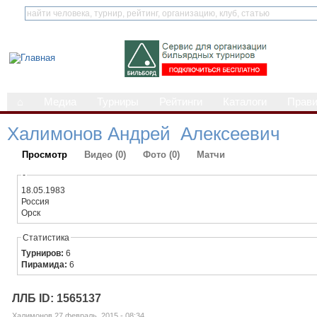
⌂
Медиа
Турниры
Рейтинги
Каталоги
Прав
Халимонов Андрей Алексеевич
Просмотр
Видео (0)
Фото (0)
Матчи
-
18.05.1983
Россия
Орск
Статистика
Турниров:
6
Пирамида:
6
ЛЛБ ID: 1565137
Халимонов 27 февраль, 2015 - 08:34