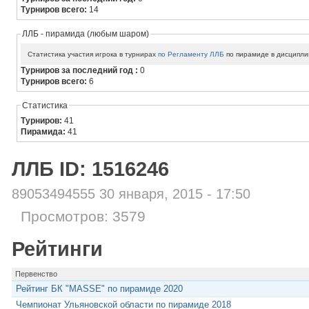
Турниров всего:
14
ЛЛБ - пирамида (любым шаром)
Статистика участия игрока в турнирах
по Регламенту ЛЛБ
по пирамиде в дисципли
Турниров за последний год :
0
Турниров всего:
6
Статистика
Турниров:
41
Пирамида:
41
ЛЛБ ID: 1516246
89053494555 30 января, 2015 - 17:50
Просмотров: 3579
Рейтинги
Первенство
Рейтинг БК "MASSE" по пирамиде 2020
Чемпионат Ульяновской области по пирамиде 2018