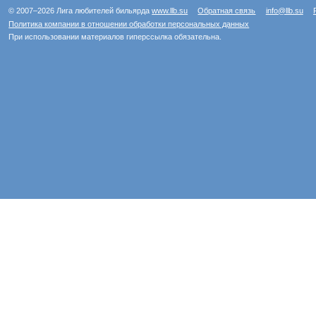
© 2007–2026 Лига любителей бильярда
www.llb.su
Обратная связь
info@llb.su
Политика компании в отношении обработки персональных данных
При использовании материалов гиперссылка обязательна.