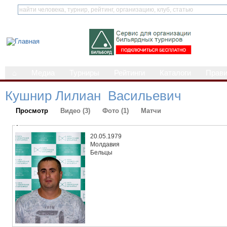
⌂
Медиа
Турниры
Рейтинги
Каталоги
Прав
Кушнир Лилиан Васильевич
Просмотр
Видео (3)
Фото (1)
Матчи
-
20.05.1979
Молдавия
Бельцы