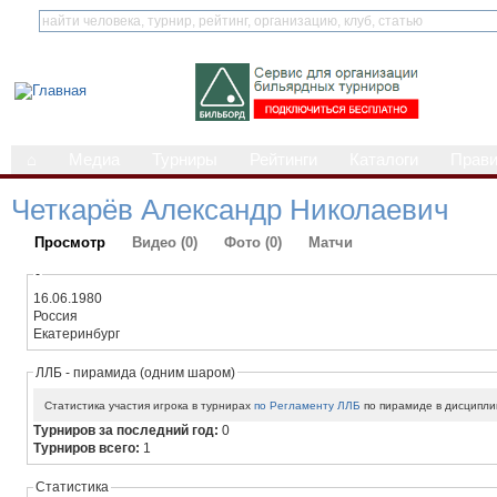
⌂
Медиа
Турниры
Рейтинги
Каталоги
Прав
Четкарёв Александр Николаевич
Просмотр
Видео (0)
Фото (0)
Матчи
-
16.06.1980
Россия
Екатеринбург
ЛЛБ - пирамида (одним шаром)
Статистика участия игрока в турнирах
по Регламенту ЛЛБ
по пирамиде в дисципли
Турниров за последний год:
0
Турниров всего:
1
Статистика